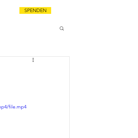
SPENDEN
NDA
mp4/file.mp4