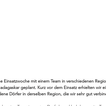
ne Einsatzwoche mit einem Team in verschiedenen Regi
agaskar geplant. Kurz vor dem Einsatz erhielten wir ei
dene Dörfer in derselben Region, die wir sehr gut verbi