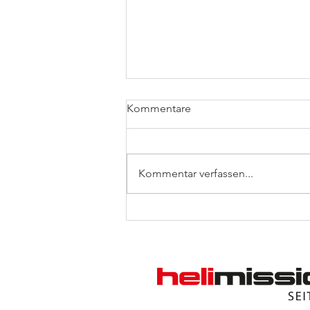
Kommentare
Kommentar verfassen...
«Herztransplantation» am Heli