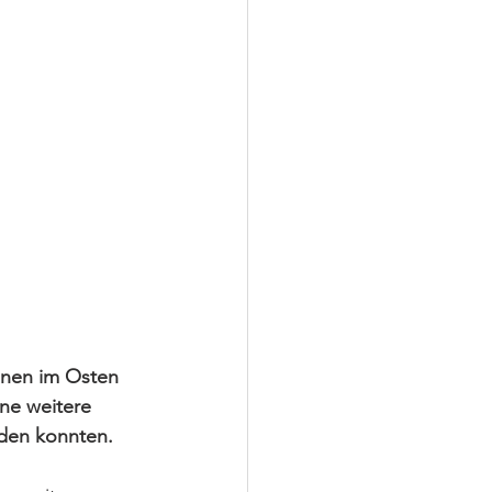
onen im Osten 
ne weitere 
nden konnten.