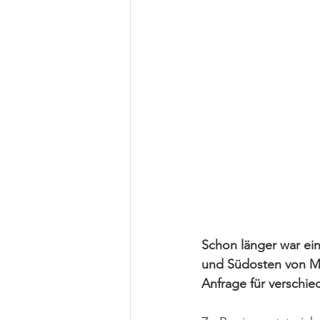
Schon länger war ei
und Südosten von Mad
Anfrage für verschie