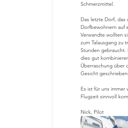
Schmerzmittel.
Das letzte Dorf, das 
Dorfbewohnern auf e
Verwandte wollten si
zum Talausgang zu t
Stunden gebraucht. 
dies gut kombinieren
Überraschung über d
Gesicht geschrieben
Es ist für uns immer
Flugzeit sinnvoll k
Nick, Pilot