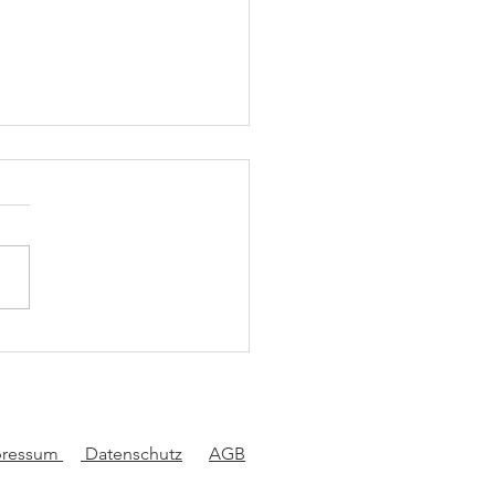
Sekunde der
cheidung
pressum
Datenschutz
AGB