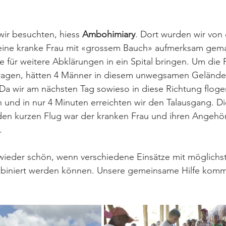
wir besuchten, hiess 
Ambohimiary
. Dort wurden wir von
ine kranke Frau mit «grossem Bauch» aufmerksam gema
e für weitere Abklärungen in ein Spital bringen. Um die F
ragen, hätten 4 Männer in diesem unwegsamen Gelände
Da wir am nächsten Tag sowieso in diese Richtung floge
 und in nur 4 Minuten erreichten wir den Talausgang. Di
en kurzen Flug war der kranken Frau und ihren Angehör
.
 wieder schön, wenn verschiedene Einsätze mit möglichs
ombiniert werden können. Unsere gemeinsame Hilfe komm