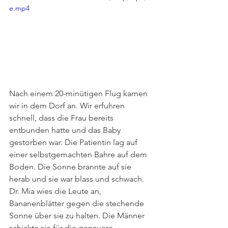
e.mp4
Nach einem 20-minütigen Flug kamen 
wir in dem Dorf an. Wir erfuhren 
schnell, dass die Frau bereits 
entbunden hatte und das Baby 
gestorben war. Die Patientin lag auf 
einer selbstgemachten Bahre auf dem 
Boden. Die Sonne brannte auf sie 
herab und sie war blass und schwach. 
Dr. Mia wies die Leute an, 
Bananenblätter gegen die stechende 
Sonne über sie zu halten. Die Männer 
schickte sie für die genauere 