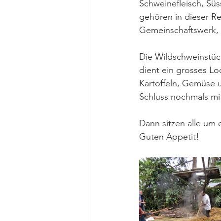
Schweinefleisch, Süs
gehören in dieser Re
Gemeinschaftswerk, 
Die Wildschweinstück
dient ein grosses Loc
Kartoffeln, Gemüse 
Schluss nochmals mi
Dann sitzen alle um
Guten Appetit!