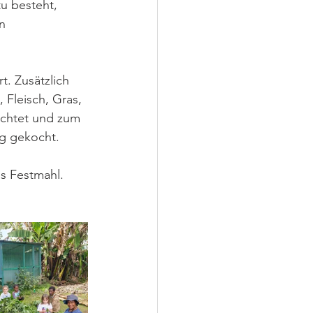
u besteht, 
n 
. Zusätzlich 
 Fleisch, Gras, 
ichtet und zum 
ng gekocht.
s Festmahl. 