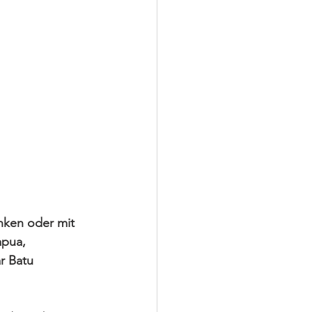
nken oder mit 
pua, 
r Batu 