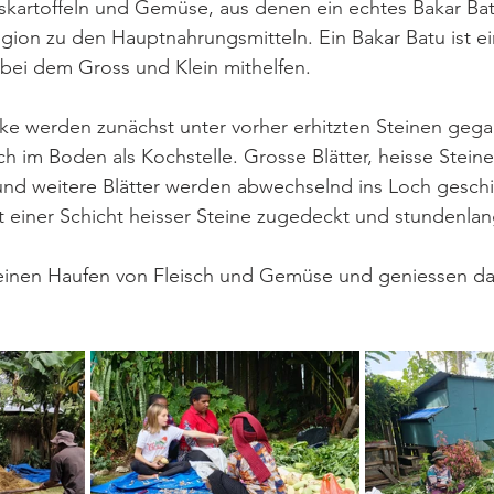
skartoffeln und Gemüse, aus denen ein echtes Bakar Bat
gion zu den Hauptnahrungsmitteln. Ein Bakar Batu ist ei
bei dem Gross und Klein mithelfen.
e werden zunächst unter vorher erhitzten Steinen gegart
h im Boden als Kochstelle. Grosse Blätter, heisse Steine,
und weitere Blätter werden abwechselnd ins Loch gesch
t einer Schicht heisser Steine zugedeckt und stundenla
 einen Haufen von Fleisch und Gemüse und geniessen da