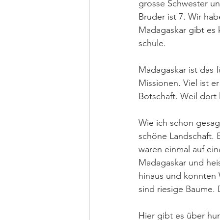
grosse Schwester und
Bruder ist 7. Wir hab
Madagaskar gibt es k
schule. 
Madagaskar ist das f
Missionen. Viel ist 
Botschaft. Weil dort 
Wie ich schon gesag
schöne Landschaft. E
waren einmal auf ein
Madagaskar und heis
hinaus und konnten W
sind riesige Baume.
Hier gibt es über hu