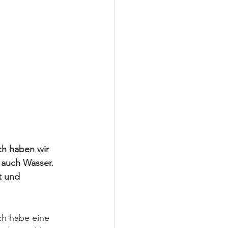
ch haben wir 
 auch Wasser. 
t und 
ch habe eine 