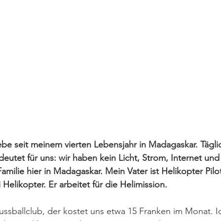
lebe seit meinem vierten Lebensjahr in Madagaskar. Tägli
deutet für uns: wir haben kein Licht, Strom, Internet und
amilie hier in Madagaskar. Mein Vater ist Helikopter Pilo
elikopter. Er arbeitet für die Helimission. 
Fussballclub, der kostet uns etwa 15 Franken im Monat. I