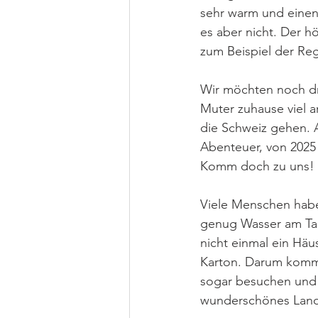
sehr warm und einen
es aber nicht. Der h
zum Beispiel der Re
Wir möchten noch dr
Muter zuhause viel a
die Schweiz gehen. A
Abenteuer, von 2025 
Komm doch zu uns! 
Viele Menschen habe
genug Wasser am Tag
nicht einmal ein Häu
Karton. Darum kommt 
sogar besuchen und 
wunderschönes Land