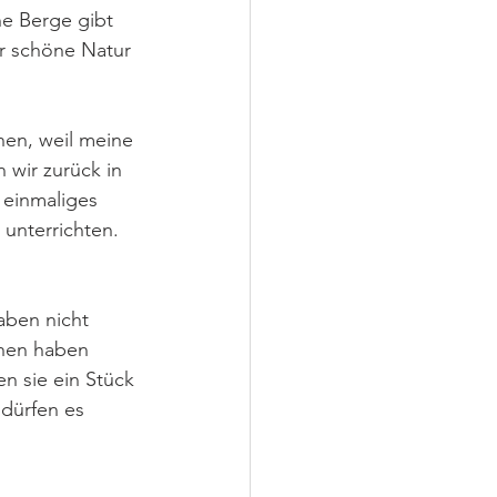
e Berge gibt 
ar schöne Natur 
nen, weil meine 
 wir zurück in 
 einmaliges 
unterrichten. 
ben nicht 
hen haben 
n sie ein Stück 
dürfen es 