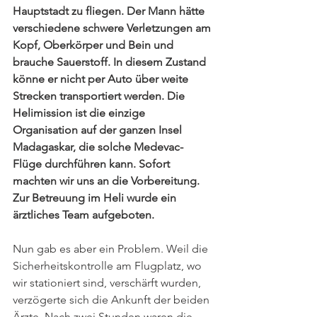
Hauptstadt zu fliegen. Der Mann hätte 
verschiedene schwere Verletzungen am 
Kopf, Oberkörper und Bein und 
brauche Sauerstoff. In diesem Zustand 
könne er nicht per Auto über weite 
Strecken transportiert werden. Die 
Helimission ist die einzige 
Organisation auf der ganzen Insel 
Madagaskar, die solche Medevac-
Flüge durchführen kann. Sofort 
machten wir uns an die Vorbereitung. 
Zur Betreuung im Heli wurde ein 
ärztliches Team aufgeboten. 
Nun gab es aber ein Problem. Weil die 
Sicherheitskontrolle am Flugplatz, wo 
wir stationiert sind, verschärft wurden, 
verzögerte sich die Ankunft der beiden 
Ärzte. Nach zwei Stunden waren die 