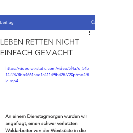
Beitrag
LEBEN RETTEN NICHT
EINFACH GEMACHT
https://video.wixstatic.com/video/5f4a7c_54b
1422878bb4661aee1541149fb42ff/720p/mp4/fi
le.mp4
An einem Dienstagmorgen wurden wir 
angefragt, einen schwer verletzten 
Waldarbeiter von der Westküste in die 