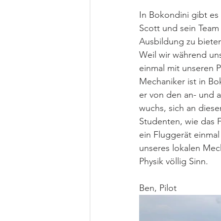
In Bokondini gibt e
Scott und sein Team
Ausbildung zu biete
Weil wir während unse
einmal mit unseren P
Mechaniker ist in Bo
er von den an- und 
wuchs, sich an dieser
Studenten, wie das F
ein Fluggerät einmal
unseres lokalen Mec
Physik völlig Sinn.
Ben, Pilot