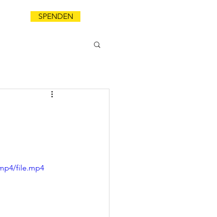
SPENDEN
NDA
mp4/file.mp4