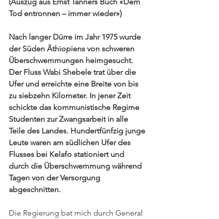
(Auszug aus Ernst Tanners Buch «Dem 
Tod entronnen – immer wieder»)
Nach langer Dürre im Jahr 1975 wurde 
der Süden Äthiopiens von schweren 
Überschwemmungen heimgesucht. 
Der Fluss Wabi Shebele trat über die 
Ufer und erreichte eine Breite von bis 
zu siebzehn Kilometer. In jener Zeit 
schickte das kommunistische Regime 
Studenten zur Zwangsarbeit in alle 
Teile des Landes. Hundertfünfzig junge 
Leute waren am südlichen Ufer des 
Flusses bei Kelafo stationiert und 
durch die Überschwemmung während 
Tagen von der Versorgung 
abgeschnitten.
Die Regierung bat mich durch General 