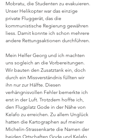
Mobratu, die Studenten zu evakuieren. 
Unser Helikopter war das einzige 
private Fluggerät, das die 
kommunistische Regierung gewähren 
liess. Damit konnte ich schon mehrere 
andere Rettungsaktionen durchführen.
Mein Helfer Georg und ich machten 
uns sogleich an die Vorbereitungen. 
Wir bauten den Zusatztank ein, doch 
durch ein Missverständnis füllten wir 
ihn nur zur Hälfte. Diesen 
verhängnisvollen Fehler bemerkte ich 
erst in der Luft. Trotzdem hoffte ich, 
den Flugplatz Gode in der Nähe von 
Kelafo zu erreichen. Zu allem Unglück 
hatten die Kartographen auf meiner 
Michelin-Strassenkarte die Namen der 
beiden Ortschaften Gode und Kelafo 