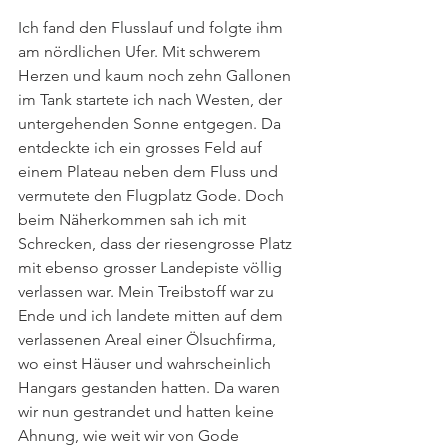
Ich fand den Flusslauf und folgte ihm 
am nördlichen Ufer. Mit schwerem 
Herzen und kaum noch zehn Gallonen 
im Tank startete ich nach Westen, der 
untergehenden Sonne entgegen. Da 
entdeckte ich ein grosses Feld auf 
einem Plateau neben dem Fluss und 
vermutete den Flugplatz Gode. Doch 
beim Näherkommen sah ich mit 
Schrecken, dass der riesengrosse Platz 
mit ebenso grosser Landepiste völlig 
verlassen war. Mein Treibstoff war zu 
Ende und ich landete mitten auf dem 
verlassenen Areal einer Ölsuchfirma, 
wo einst Häuser und wahrscheinlich 
Hangars gestanden hatten. Da waren 
wir nun gestrandet und hatten keine 
Ahnung, wie weit wir von Gode 