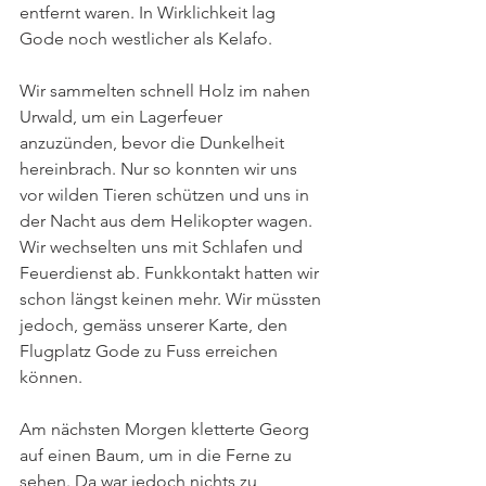
entfernt waren. In Wirklichkeit lag 
Gode noch westlicher als Kelafo.
Wir sammelten schnell Holz im nahen 
Urwald, um ein Lagerfeuer 
anzuzünden, bevor die Dunkelheit 
hereinbrach. Nur so konnten wir uns 
vor wilden Tieren schützen und uns in 
der Nacht aus dem Helikopter wagen. 
Wir wechselten uns mit Schlafen und 
Feuerdienst ab. Funkkontakt hatten wir 
schon längst keinen mehr. Wir müssten 
jedoch, gemäss unserer Karte, den 
Flugplatz Gode zu Fuss erreichen 
können.
Am nächsten Morgen kletterte Georg 
auf einen Baum, um in die Ferne zu 
sehen. Da war jedoch nichts zu 