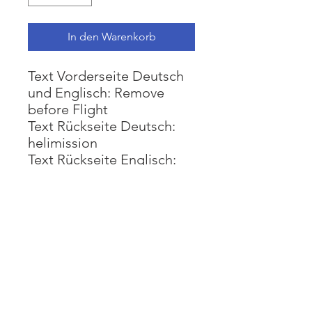
In den Warenkorb
Text Vorderseite Deutsch
und Englisch: Remove
before Flight
Text Rückseite Deutsch:
helimission
Text Rückseite Englisch:
helimission
Impressum
Datenschutz
AGB