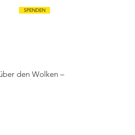
SPENDEN
NDA
über den Wolken –