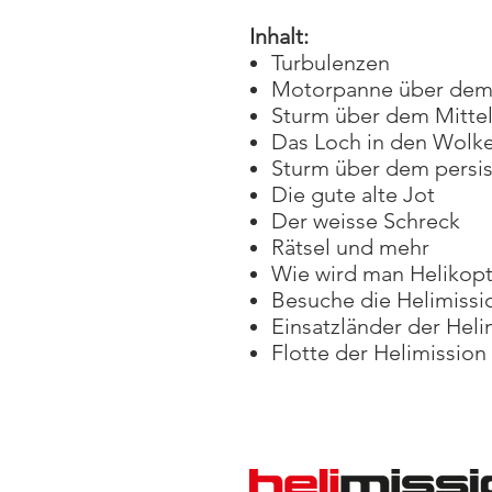
Inhalt:
Turbulenzen
Motorpanne über de
Sturm über dem Mitte
Das Loch in den Wolk
Sturm über dem persi
Die gute alte Jot
Der weisse Schreck
Rätsel und mehr
Wie wird man Helikopt
Besuche die Helimissi
Einsatzländer der Hel
Flotte der Helimission