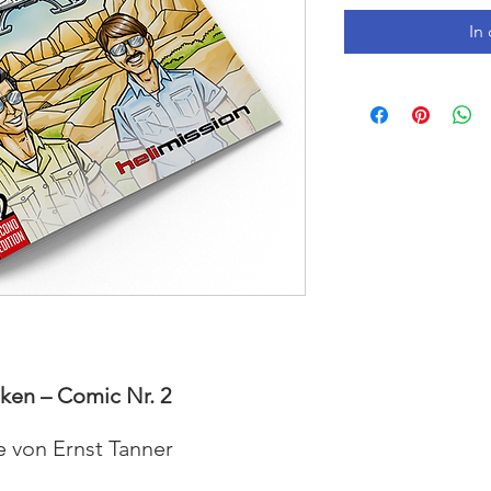
In
ken – Comic Nr. 2
 von Ernst Tanner