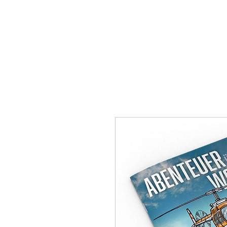
HOME
ÜBER UNS
MI