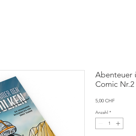
TWIRKEN
NEWS
KONTAKT
SHOP
AGE
Abenteuer 
Comic Nr.2
Preis
5,00 CHF
Anzahl
*