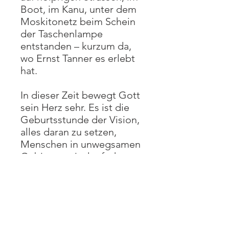
Boot, im Kanu, unter dem
Moskitonetz beim Schein
der Taschenlampe
entstanden – kurzum da,
wo Ernst Tanner es erlebt
hat.
In dieser Zeit bewegt Gott
sein Herz sehr. Es ist die
Geburtsstunde der Vision,
alles daran zu setzen,
Menschen in unwegsamen
Gebieten mit der frohen
Botschaft zu erreichen –
Menschen aus allen
Stämmen, Sprachen und
Völkern.