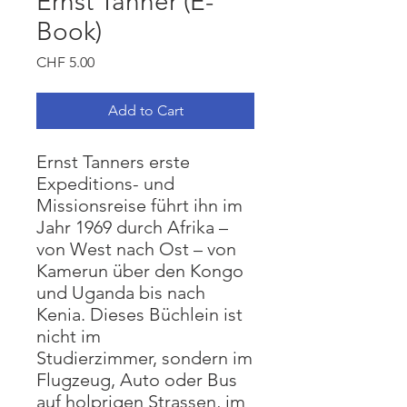
Ernst Tanner (E-
Book)
Price
CHF 5.00
Add to Cart
Ernst Tanners erste
Expeditions- und
Missionsreise führt ihn im
Jahr 1969 durch Afrika –
von West nach Ost – von
Kamerun über den Kongo
und Uganda bis nach
Kenia. Dieses Büchlein ist
nicht im
Studierzimmer, son­dern im
Flugzeug, Auto oder Bus
auf holprigen Strassen, im